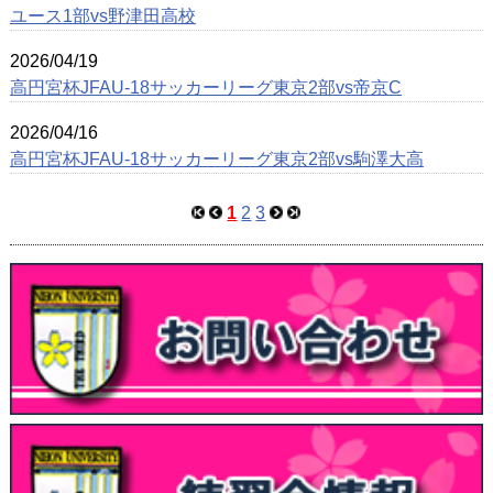
ユース1部vs野津田高校
2026/04/19
高円宮杯JFAU-18サッカーリーグ東京2部vs帝京C
2026/04/16
高円宮杯JFAU-18サッカーリーグ東京2部vs駒澤大高
1
2
3