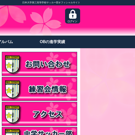
日本大学第三高等学校サッカー部オフィシャルサイト
アルバム
OBの進学実績