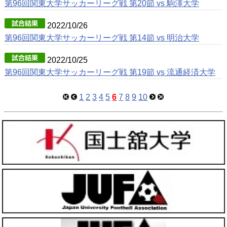
第96回関東大学サッカーリーグ戦 第20節 vs 駒澤大学
2022/10/26
第96回関東大学サッカーリーグ戦 第14節 vs 明治大学
2022/10/25
第96回関東大学サッカーリーグ戦 第19節 vs 流通経済大学
1
2
3
4
5
6
7
8
9
10