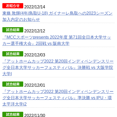
2022/12/14
東條 敦輝(4年/鳥取U-18) ガイナーレ鳥取への2023シーズン
加入内定のお知らせ
2022/12/12
『MCCスポーツpresents 2022年度 第71回全日本大学サッ
カー選手権大会』2回戦 vs 阪南大学
2022/12/03
『アットホームカップ2022 第20回インディペンデンスリー
グ全日本大学サッカーフェスティバル』決勝戦 vs 大阪学院
大学I
2022/12/01
『アットホームカップ2022 第20回インディペンデンスリー
グ全日本大学サッカーフェスティバル』準決勝 vs IPU・環
太平洋大学i2
2022/11/30