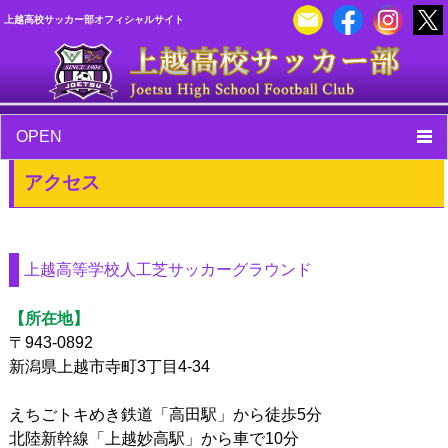
上越高校サッカー部オフィシャルサイト
OPEN
アクセス
上越高等学校人工芝サッカーグラウンド
【所在地】
〒943-0892
新潟県上越市寺町3丁目4-34
えちごトキめき鉄道「高田駅」から徒歩5分
北陸新幹線「上越妙高駅」から車で10分