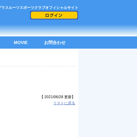
グラスルーツスポーツクラブオフィシャルサイト
MOVIE
お問合わせ
。
【 2021/06/28 更新】
リストに戻る