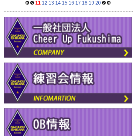
11
12
13
14
15
16
17
18
19
20