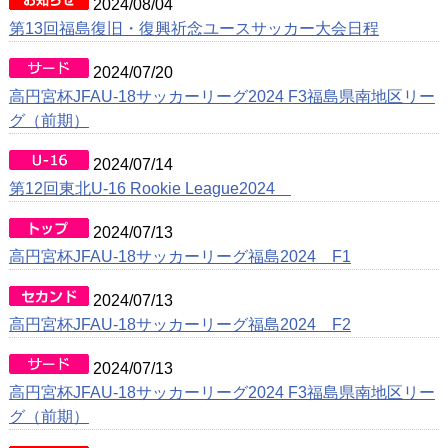
2024/08/04
第13回福島復旧・復興祈念ユースサッカー大会日程
2024/07/20
高円宮杯JFAU-18サッカーリーグ2024 F3福島県南地区リー
グ（前期）
2024/07/14
第12回東北U-16 Rookie League2024
2024/07/13
高円宮杯JFAU-18サッカーリーグ福島2024 F1
2024/07/13
高円宮杯JFAU-18サッカーリーグ福島2024 F2
2024/07/13
高円宮杯JFAU-18サッカーリーグ2024 F3福島県南地区リー
グ（前期）