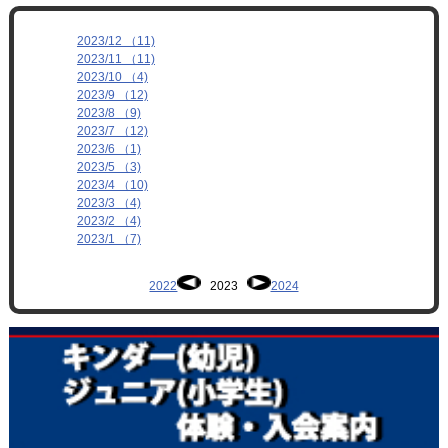
2023/12 （11)
2023/11 （11)
2023/10 （4)
2023/9 （12)
2023/8 （9)
2023/7 （12)
2023/6 （1)
2023/5 （3)
2023/4 （10)
2023/3 （4)
2023/2 （4)
2023/1 （7)
2022
2023
2024