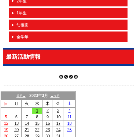
2年生
ブログ
1年生
グラウンドマップ
幼稚園
リンク
全学年
最新活動情報
2023年3月
前月←
→次月
日
月
火
水
木
金
土
1
2
3
4
5
6
7
8
9
10
11
12
13
14
15
16
17
18
19
20
21
22
23
24
25
26
27
28
29
30
31