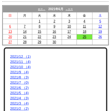
プロフィール
2021年6月
前月←
→次月
リンク集
日
月
火
水
木
金
土
1
2
3
4
5
6
7
8
9
10
11
12
13
14
15
16
17
18
19
20
21
22
23
24
25
26
27
28
29
30
2021/12 （1)
2021/11 （4)
2021/10 （4)
2021/9 （4)
2021/8 （3)
2021/7 （0)
2021/6 （2)
2021/5 （4)
2021/4 （3)
2021/3 （4)
2021/2 （2)