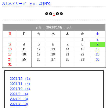
プロフィール
みちのくリーグ ｖｓ 塩釜FC
リンク集
1
2021年10月
前月←
→次月
日
月
火
水
木
金
土
1
2
3
4
5
6
7
8
9
10
11
12
13
14
15
16
17
18
19
20
21
22
23
24
25
26
27
28
29
30
31
2021/12 （1)
2021/11 （4)
2021/10 （4)
2021/9 （4)
2021/8 （3)
2021/7 （0)