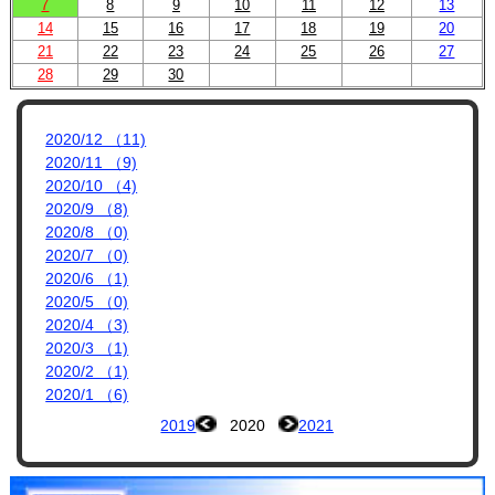
プロフィール
7
8
9
10
11
12
13
14
15
16
17
18
19
20
リンク集
21
22
23
24
25
26
27
28
29
30
2020/12 （11)
2020/11 （9)
2020/10 （4)
2020/9 （8)
2020/8 （0)
2020/7 （0)
2020/6 （1)
2020/5 （0)
2020/4 （3)
2020/3 （1)
2020/2 （1)
2020/1 （6)
2019
2020
2021