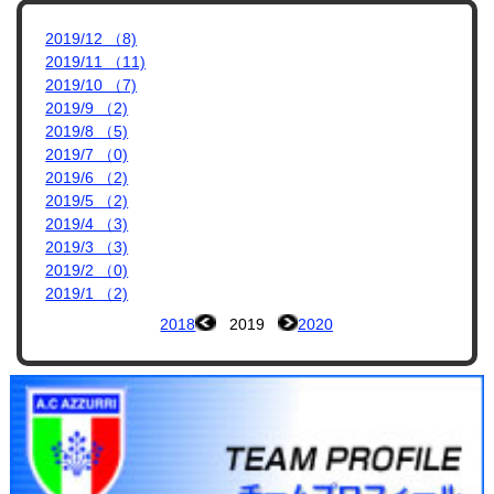
2019/12 （8)
2019/11 （11)
2019/10 （7)
2019/9 （2)
2019/8 （5)
2019/7 （0)
2019/6 （2)
2019/5 （2)
2019/4 （3)
2019/3 （3)
2019/2 （0)
2019/1 （2)
2018
2019
2020