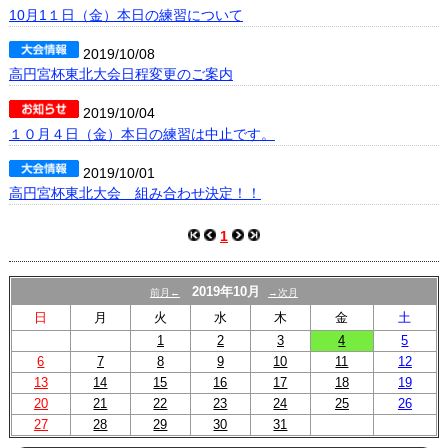
プロフィール
10月1１日（金）本日の練習について
リンク集
2019/10/08
高円宮杯東北大会日程変更のご案内
2019/10/04
１０月４日（金）本日の練習は中止です。
2019/10/01
高円宮杯東北大会 組み合わせ決定！！
1
2019年10月
前月←
→次月
日
月
火
水
木
金
土
1
2
3
4
5
6
7
8
9
10
11
12
13
14
15
16
17
18
19
20
21
22
23
24
25
26
27
28
29
30
31