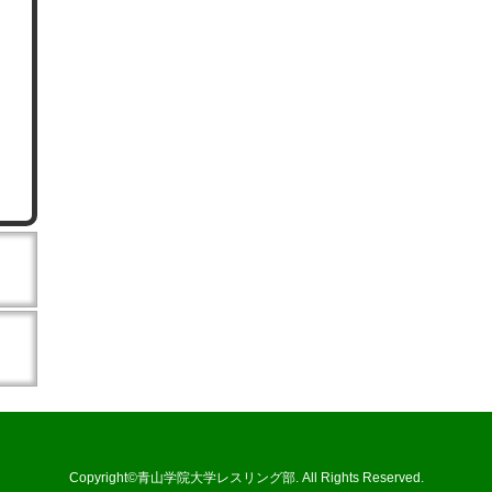
Copyright©青山学院大学レスリング部. All Rights Reserved.