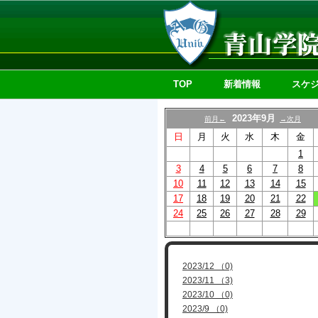
TOP
新着情報
スケ
2023年9月
前月←
→次月
日
月
火
水
木
金
1
3
4
5
6
7
8
10
11
12
13
14
15
17
18
19
20
21
22
24
25
26
27
28
29
2023/12 （0)
2023/11 （3)
2023/10 （0)
2023/9 （0)