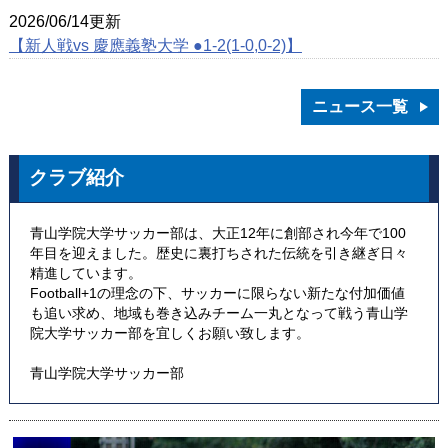
2026/06/14更新
【新人戦vs 慶應義塾大学 ●1-2(1-0,0-2)】
ニュース一覧
クラブ紹介
青山学院大学サッカー部は、大正12年に創部され今年で100
年目を迎えました。歴史に裏打ちされた伝統を引き継ぎ日々
精進しています。
Football+1の理念の下、サッカーに限らない新たな付加価値
も追い求め、地域も巻き込みチーム一丸となって戦う青山学
院大学サッカー部を宜しくお願い致します。
青山学院大学サッカー部