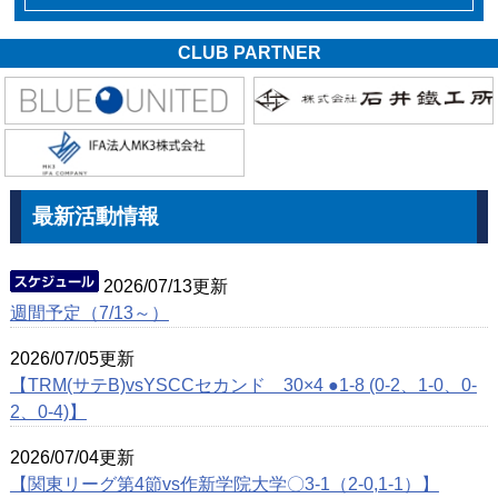
CLUB PARTNER
最新活動情報
2026/07/13更新
週間予定（7/13～）
2026/07/05更新
【TRM(サテB)vsYSCCセカンド 30×4 ●1-8 (0-2、1-0、0-
2、0-4)】
2026/07/04更新
【関東リーグ第4節vs作新学院大学〇3-1（2-0,1-1）】