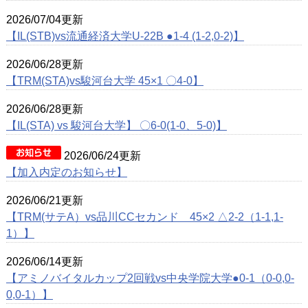
2026/07/04更新
【IL(STB)vs流通経済大学U-22B ●1-4 (1-2,0-2)】
2026/06/28更新
【TRM(STA)vs駿河台大学 45×1 〇4-0】
2026/06/28更新
【IL(STA) vs 駿河台大学】 〇6-0(1-0、5-0)】
2026/06/24更新
【加入内定のお知らせ】
2026/06/21更新
【TRM(サテA）vs品川CCセカンド 45×2 △2-2（1-1,1-
1）】
2026/06/14更新
【アミノバイタルカップ2回戦vs中央学院大学●0-1（0-0,0-
0,0-1）】