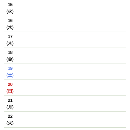
15
(火)
16
(水)
17
(木)
18
(金)
19
(土)
20
(日)
21
(月)
22
(火)