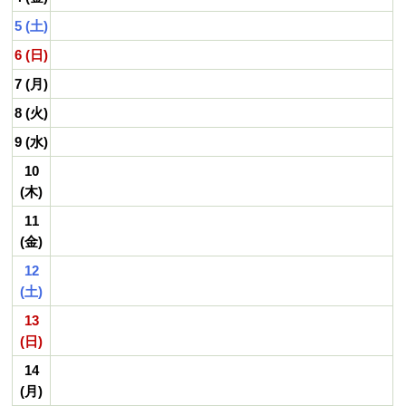
5 (土)
6 (日)
7 (月)
8 (火)
9 (水)
10
(木)
11
(金)
12
(土)
13
(日)
14
(月)