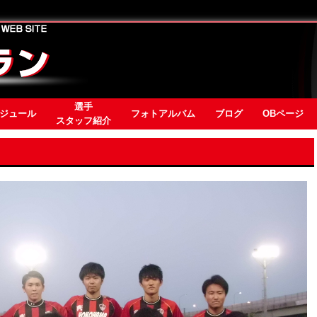
選手
ジュール
フォトアルバム
ブログ
OBページ
スタッフ紹介