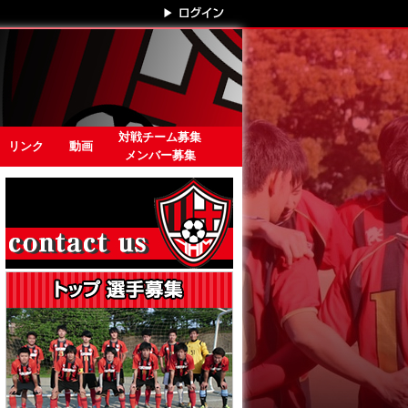
対戦チーム募集
リンク
動画
メンバー募集