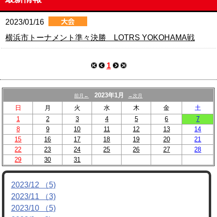
OBページ
2023/01/16
リンク
横浜市トーナメント準々決勝 LOTRS YOKOHAMA戦
動画
1
対戦チーム募集
/
メンバー募集
2023年1月
前月←
→次月
日
月
火
水
木
金
土
1
2
3
4
5
6
7
8
9
10
11
12
13
14
15
16
17
18
19
20
21
22
23
24
25
26
27
28
29
30
31
2023/12 （5)
2023/11 （3)
2023/10 （5)