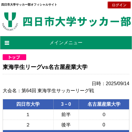
四日市大学サッカー部オフィシャルサイト
メインメニュー
東海学生リーグvs名古屋産業大学
日時：2025/09/14
大会名：第64回 東海学生サッカーリーグ戦
四日市大学
3－0
名古屋産業大学
１
前半
０
２
後半
0