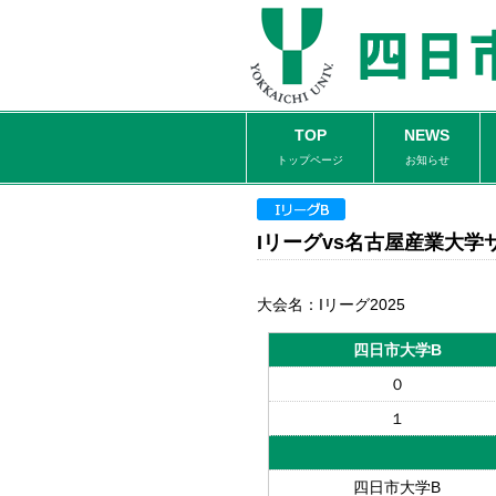
TOP
NEWS
トップページ
お知らせ
Iリーグvs名古屋産業大学
大会名：Iリーグ2025
四日市大学B
０
１
四日市大学B