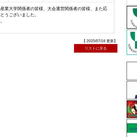
屋産業大学関係者の皆様、大会運営関係者の皆様、また応
がとうございました。
す。
【 2025/07/16 更新】
リストに戻る