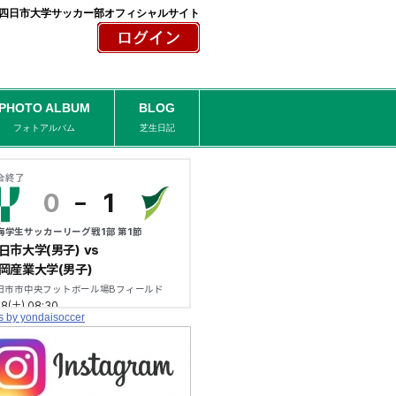
四日市大学サッカー部オフィシャルサイト
PHOTO ALBUM
BLOG
フォトアルバム
芝生日記
s by yondaisoccer