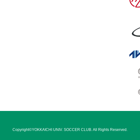
Copyright©YOKKAICHI UNIV. SOCCER CLUB. All Rights Reserved.