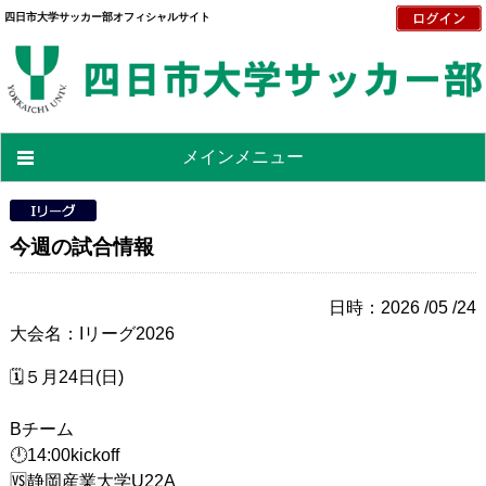
四日市大学サッカー部オフィシャルサイト
メインメニュー
今週の試合情報
日時：2026 /05 /24
大会名：Iリーグ2026
🗓５月24日(日)
Bチーム
🕛14:00kickoff
🆚静岡産業大学U22A