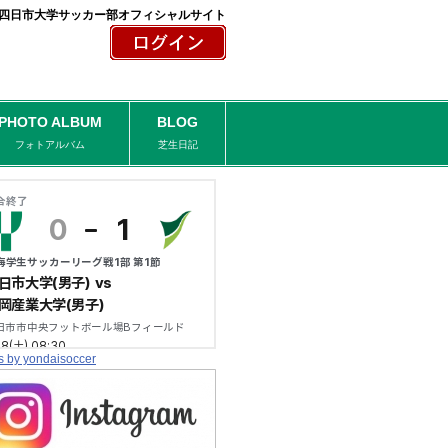
四日市大学サッカー部オフィシャルサイト
PHOTO ALBUM
BLOG
フォトアルバム
芝生日記
s by yondaisoccer