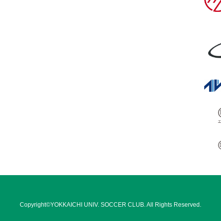
Copyright©YOKKAICHI UNIV. SOCCER CLUB. All Rights Reserved.