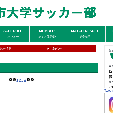
SCHEDULE
MEMBER
MATCH RESULT
スケジュール
スタッフ/選手紹介
試合結果
試合情報
お知らせ
1
2
3
4
Tweet