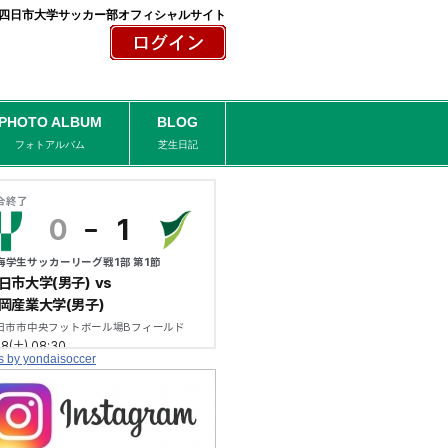
四日市大学サッカー部オフィシャルサイト
PHOTO ALBUM
BLOG
フォトアルバム
芝生日記
s by yondaisoccer