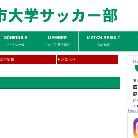
SCHEDULE
MEMBER
MATCH RESULT
スケジュール
スタッフ/選手紹介
試合結果
試合情報
お知らせ
Tweet