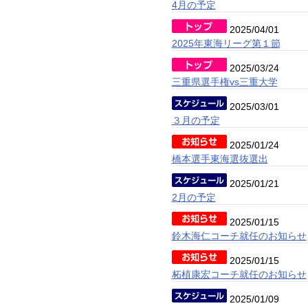
4月の予定
2025/04/01
2025年東海リーグ第１節
2025/03/24
三重県選手権vs三重大学
2025/03/01
３月の予定
2025/01/24
橋本選手東海選抜選出
2025/01/21
2月の予定
2025/01/15
鈴木海仁コーチ就任のお知らせ
2025/01/15
柘植康宏コーチ就任のお知らせ
2025/01/09