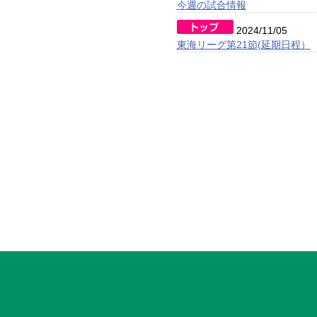
今週の試合情報
2024/11/05
東海リーグ第21節(延期日程）