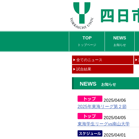
TOP
NEWS
トップページ
お知らせ
全てのニュース
試合結果
NEWS
お知らせ
2025/04/06
2025年東海リーグ第２節
2025/04/05
東海学生リーグvs南山大学
2025/04/01