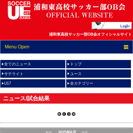
浦和東高校サッカー部OB会オフィシャルサイト
Menu Open
TOP
全てのニュース
トップ
スケジュール
サテライト
ユース
U17
全カテゴリー
ニュース/試合結果
スタッフ紹介
ニュース/試合結果
OB会通信
OBの活躍・進路
2025年6月
フォトアルバム
前月←
→次月