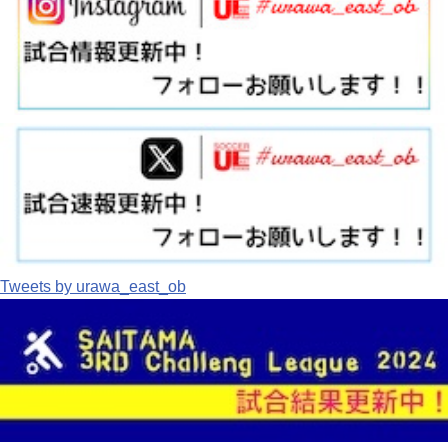
Tweets by urawa_east_ob