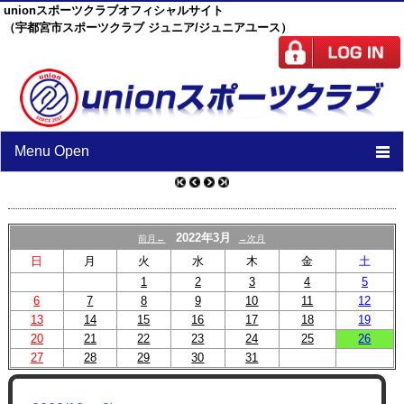
unionスポーツクラブオフィシャルサイト
（宇都宮市スポーツクラブ ジュニア/ジュニアユース）
Menu Open
TOP
ニュース
2022年3月
前月←
→次月
日
月
火
水
木
金
土
スケジュール
1
2
3
4
5
6
7
8
スタッフ
9
10
11
12
13
14
15
16
17
18
19
施設紹介
20
21
22
23
24
25
26
27
28
29
30
31
チーム紹介