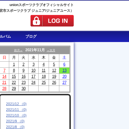
unionスポーツクラブオフィシャルサイト
宮市スポーツクラブ ジュニア/ジュニアユース）
ルバム
ブログ
2021年11月
前月←
→次月
日
月
火
水
木
金
土
1
2
3
4
5
6
7
8
9
10
11
12
13
14
15
16
17
18
19
20
21
22
23
24
25
26
27
28
29
30
2021/12 （0)
2021/11 （0)
2021/10 （0)
2021/9 （0)
2021/8 （0)