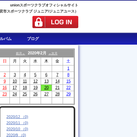
unionスポーツクラブオフィシャルサイト
宮市スポーツクラブ ジュニア/ジュニアユース）
ルバム
ブログ
2020年2月
前月←
→次月
日
月
火
水
木
金
土
1
2
3
4
5
6
7
8
9
10
11
12
13
14
15
16
17
18
19
20
21
22
23
24
25
26
27
28
29
2020/12 （0)
2020/11 （0)
2020/10 （0)
2020/9 （0)