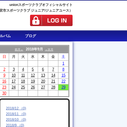
unionスポーツクラブオフィシャルサイト
宮市スポーツクラブ ジュニア/ジュニアユース）
ルバム
ブログ
2018年9月
前月←
→次月
日
月
火
水
木
金
土
1
2
3
4
5
6
7
8
9
10
11
12
13
14
15
16
17
18
19
20
21
22
23
24
25
26
27
28
29
30
2018/12 （0)
2018/11 （0)
2018/10 （0)
2018/9 （0)