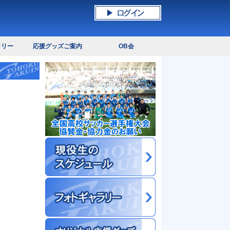
ラリー
応援グッズご案内
OB会