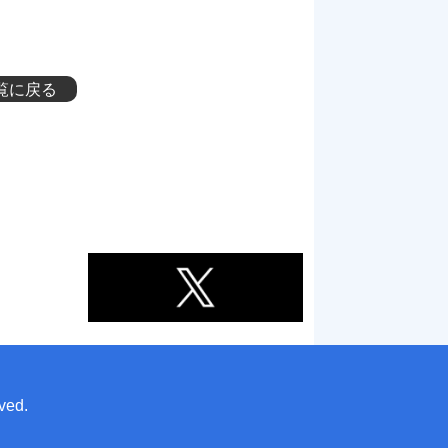
覧に戻る
ved.