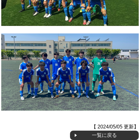
OB会
【 2024/05/05 更新】
一覧に戻る