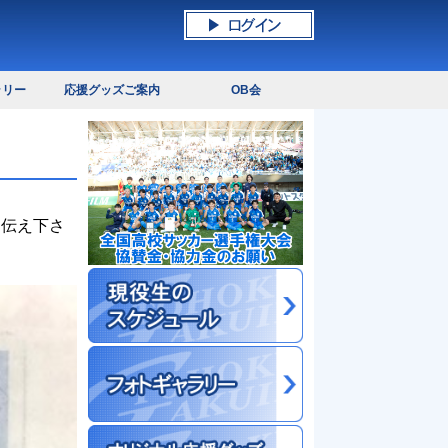
ラリー
応援グッズご案内
OB会
お伝え下さ