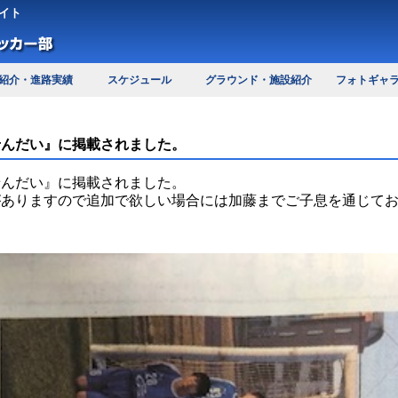
イト
紹介・進路実績
スケジュール
グラウンド・施設紹介
フォトギャ
せんだい』に掲載されました。
せんだい』に掲載されました。
がありますので追加で欲しい場合には加藤までご子息を通じて