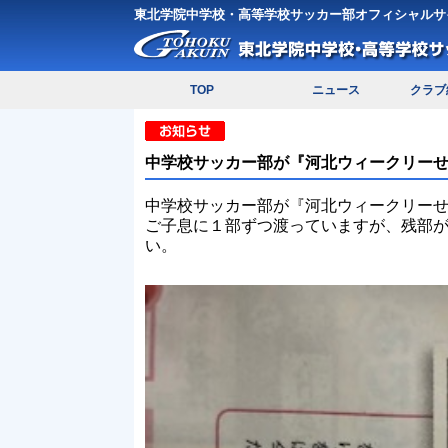
東北学院中学校・高等学校サッカー部オフィシャルサ
TOP
ニュース
クラブ
中学校サッカー部が『河北ウィークリー
中学校サッカー部が『河北ウィークリー
ご子息に１部ずつ渡っていますが、残部
い。