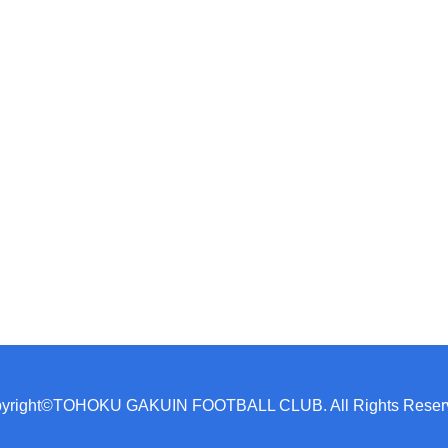
yright©TOHOKU GAKUIN FOOTBALL CLUB. All Rights Reser