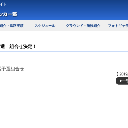
イト
紹介・進路実績
スケジュール
グラウンド・施設紹介
フォトギャ
予選 組合せ決定！
区予選組合せ
【 2019
一