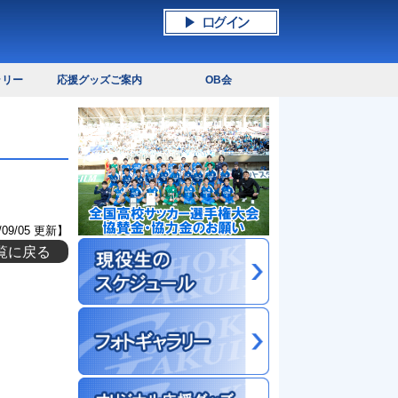
ラリー
応援グッズご案内
OB会
/09/05 更新】
覧に戻る