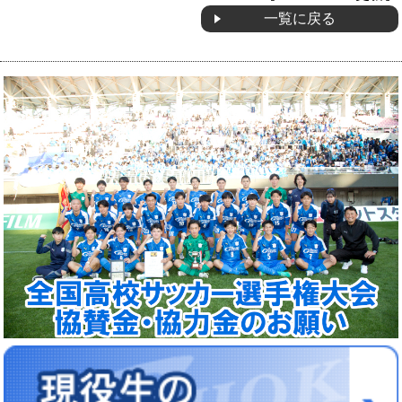
一覧に戻る
OB会