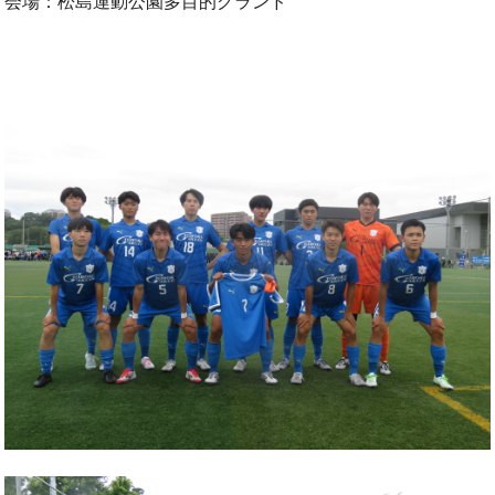
会場：松島運動公園多目的グランド
OB会