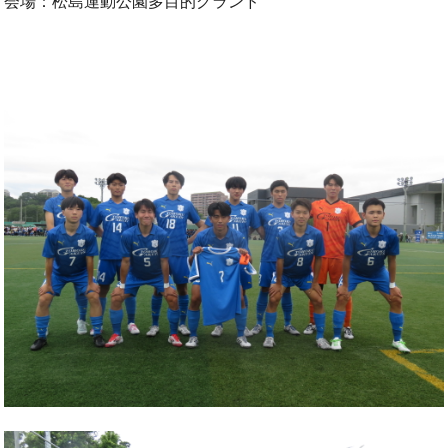
会場：松島運動公園多目的グランド
OB会