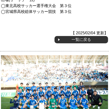
◯東北高校サッカー選手権大会 第３位
OB会
◯宮城県高校総体サッカー競技 第３位
【 2025/02/04 更新】
一覧に戻る