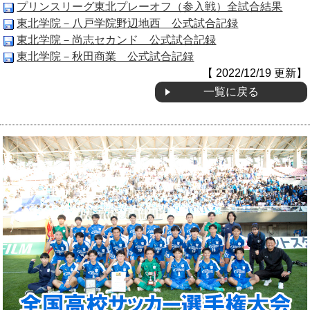
プリンスリーグ東北プレーオフ（参入戦）全試合結果
東北学院－八戸学院野辺地西 公式試合記録
東北学院－尚志セカンド 公式試合記録
東北学院－秋田商業 公式試合記録
【 2022/12/19 更新】
一覧に戻る