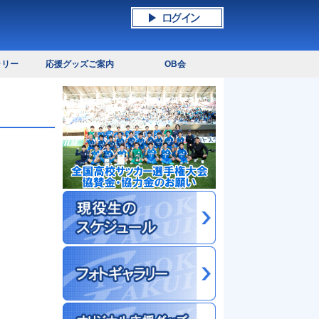
ラリー
応援グッズご案内
OB会