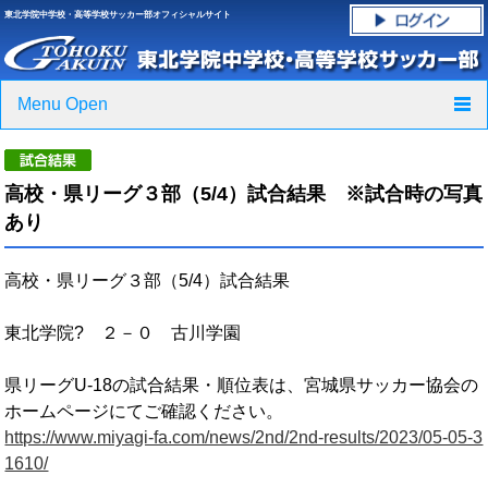
東北学院中学校・高等学校サッカー部オフィシャルサイト
Menu Open
TOP
高校・県リーグ３部（5/4）試合結果 ※試合時の写真
ニュース
あり
クラブ紹介・進路実績
高校・県リーグ３部（5/4）試合結果
スケジュール
東北学院? ２－０ 古川学園
グラウンド・施設紹介
県リーグU-18の試合結果・順位表は、宮城県サッカー協会の
ホームページにてご確認ください。
フォトギャラリー
https://www.miyagi-fa.com/news/2nd/2nd-results/2023/05-05-3
1610/
応援グッズご案内