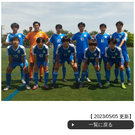
OB会
【 2023/05/05 更新】
一覧に戻る