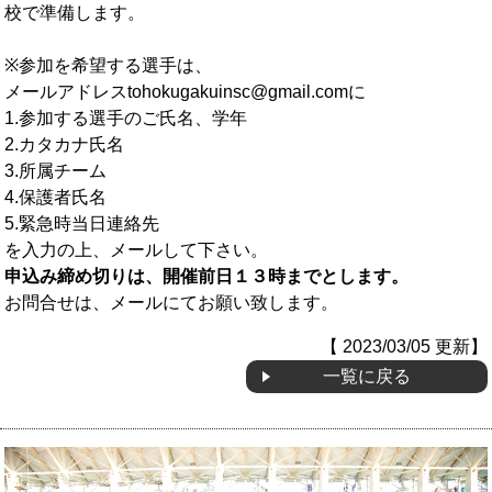
校で準備します。
※参加を希望する選手は、
メールアドレスtohokugakuinsc@gmail.comに
1.参加する選手のご氏名、学年
2.カタカナ氏名
3.所属チーム
4.保護者氏名
5.緊急時当日連絡先
を入力の上、メールして下さい。
申込み締め切りは、開催前日１３時までとします。
お問合せは、メールにてお願い致します。
【 2023/03/05 更新】
一覧に戻る