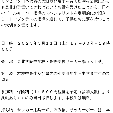
リンピック日本代表の大迫敬介選手を育てた澤村公康氏から
OB会
も是非お手伝いできればというお話を受けたことから、日本
のゴールキーパー指導のスペシャリストを定期的にお招き
し、トップクラスの指導を通して、子供たちに夢を持つこと
の大切さを伝えます。
日 時 ２０２３年３月１１日（土）１７時００分～１９時
００分
会 場 東北学院中学校・高等学校サッカー場（人工芝）
対 象 本校中高生及び県内の小学６年生～中学３年生の希
望者
参加料 保険料（１回５００円程度を予定（参加人数により
変動あり））のみ当日徴収します。本校生は無料。
持ち物 サッカー用具一式。飲み物。サッカーボールは、本