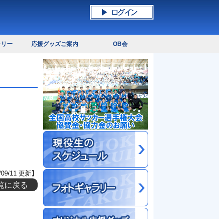
ラリー
応援グッズご案内
OB会
/09/11 更新】
覧に戻る