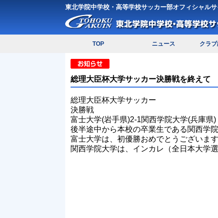
東北学院中学校・高等学校サッカー部オフィシャルサ
TOP
ニュース
クラブ
総理大臣杯大学サッカー決勝戦を終えて
総理大臣杯大学サッカー
決勝戦
富士大学(岩手県)2‐1関西学院大学(兵庫県)
後半途中から本校の卒業生である関西学院
富士大学は、初優勝おめでとうございま
関西学院大学は、インカレ（全日本大学