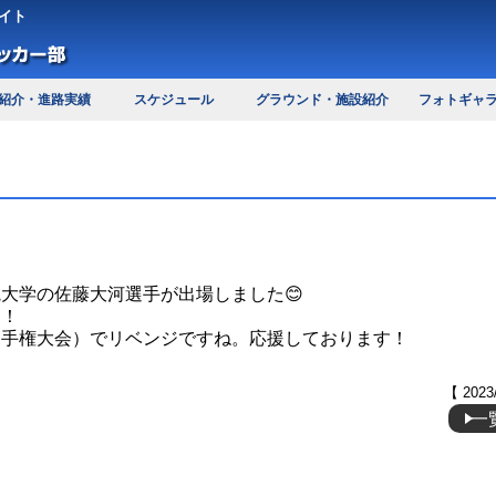
イト
紹介・進路実績
スケジュール
グラウンド・施設紹介
フォトギャ
大学の佐藤大河選手が出場しました😊
す！
選手権大会）でリベンジですね。応援しております！
【 2023
一