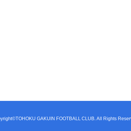
yright©TOHOKU GAKUIN FOOTBALL CLUB. All Rights Reser