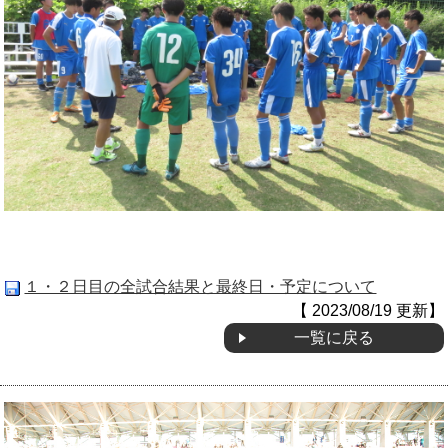
１・２日目の全試合結果と最終日・予定について
【 2023/08/19 更新】
一覧に戻る