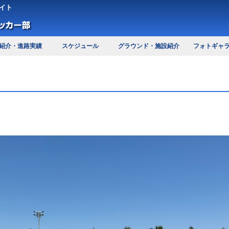
イト
紹介・進路実績
スケジュール
グラウンド・施設紹介
フォトギャ