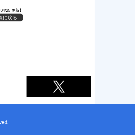
/04/25 更新】
覧に戻る
ved.