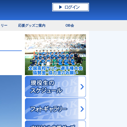
ラリー
応援グッズご案内
OB会