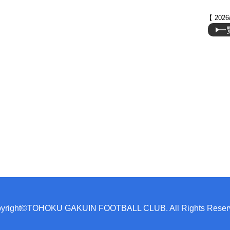
【 2026
一
yright©TOHOKU GAKUIN FOOTBALL CLUB. All Rights Reser