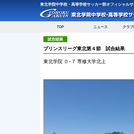
東北学院中学校・高等学校サッカー部オフィシャルサ
TOP
ニュース
クラブ
プリンスリーグ東北第４節 試合結果
東北学院 ０−７ 専修大学北上