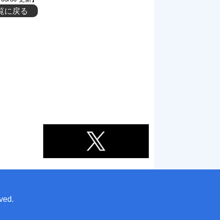
覧に戻る
ved.