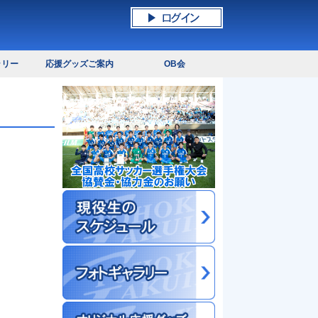
ラリー
応援グッズご案内
OB会