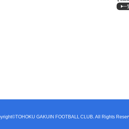
一
yright©TOHOKU GAKUIN FOOTBALL CLUB. All Rights Reser