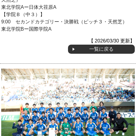
東北学院Aー日体大荏原A
【学院Ｂ（中３）】
9:00 セカンドカテゴリー・決勝戦
（ピッチ３・天然芝）
東北学院Bー国際学院A
【 2026/03/30 更新】
一覧に戻る