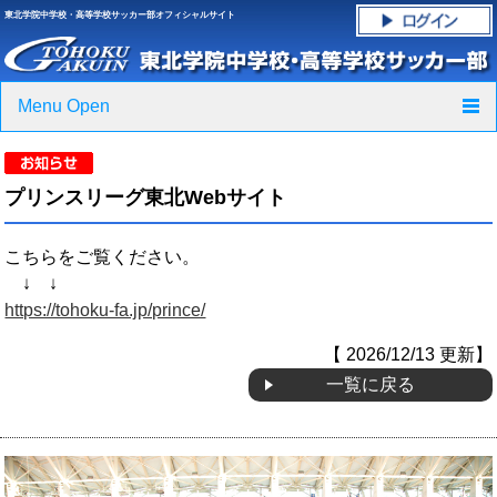
東北学院中学校・高等学校サッカー部オフィシャルサイト
Menu Open
TOP
プリンスリーグ東北Webサイト
ニュース
こちらをご覧ください。
クラブ紹介・進路実績
↓ ↓
https://tohoku-fa.jp/prince/
スケジュール
【 2026/12/13 更新】
グラウンド・施設紹介
一覧に戻る
フォトギャラリー
応援グッズご案内