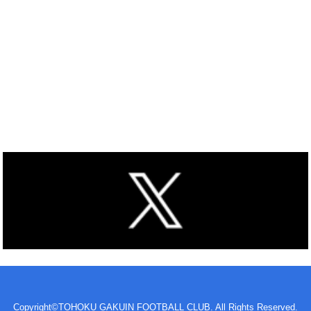
Copyright©TOHOKU GAKUIN FOOTBALL CLUB. All Rights Reserved.