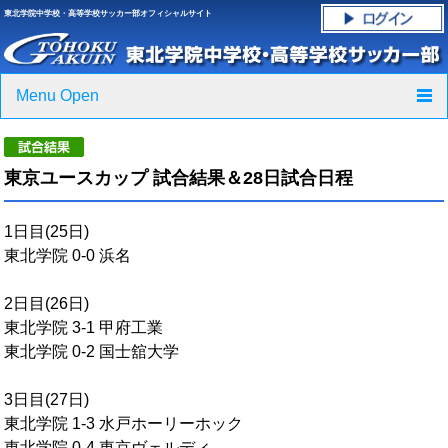
東北学院中学校・高等学校サッカー部オフィシャルサイト
Menu Open
TOP
東京ユースカップ 試合結果＆28日試合日程
ニュース
1日目(25日)
クラブ紹介・進路実績
東北学院 0-0 浜名
スケジュール
2日目(26日)
東北学院 3-1 甲府工業
グラウンド・施設紹介
東北学院 0-2 国士舘大学
フォトギャラリー
3日目(27日)
東北学院 1-3 水戸ホーリーホック
応援グッズご案内
東北学院 0-4 東京ヴェルディ