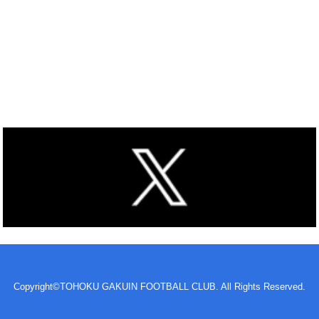
Copyright©TOHOKU GAKUIN FOOTBALL CLUB. All Rights Reserved.