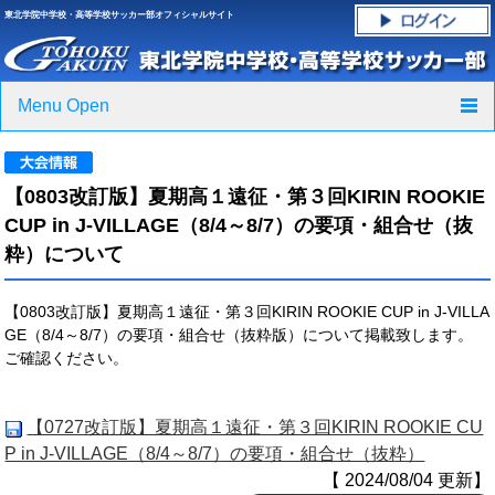
東北学院中学校・高等学校サッカー部オフィシャルサイト
Menu Open
TOP
【0803改訂版】夏期高１遠征・第３回KIRIN ROOKIE
ニュース
CUP in J-VILLAGE（8/4～8/7）の要項・組合せ（抜
粋）について
クラブ紹介・進路実績
【0803改訂版】夏期高１遠征・第３回KIRIN ROOKIE CUP in J-VILLA
スケジュール
GE（8/4～8/7）の要項・組合せ（抜粋版）について掲載致します。
ご確認ください。
グラウンド・施設紹介
フォトギャラリー
【0727改訂版】夏期高１遠征・第３回KIRIN ROOKIE CU
P in J-VILLAGE（8/4～8/7）の要項・組合せ（抜粋）
応援グッズご案内
【 2024/08/04 更新】