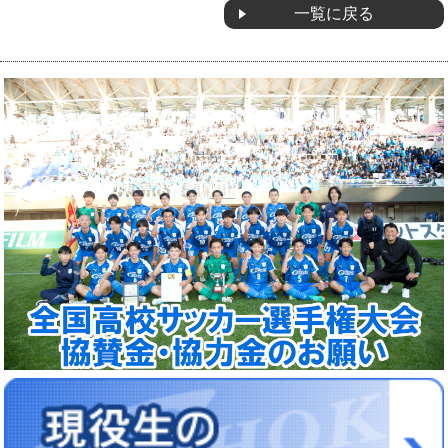
一覧に戻る
OB会