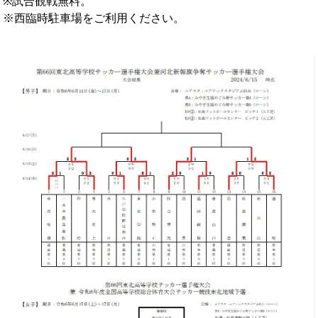
※試合観戦無料。
※西臨時駐車場をご利用ください。
OB会